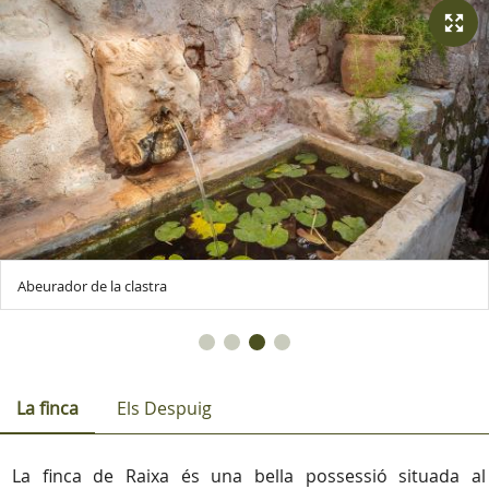
Abeurador de la clastra
La finca
Els Despuig
La finca de Raixa és una bella possessió situada al