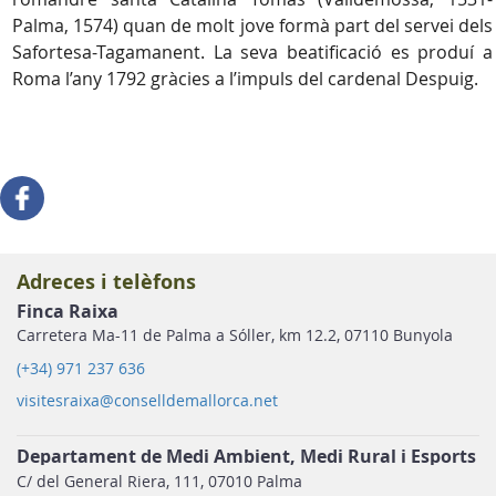
Palma, 1574) quan de molt jove formà part del servei dels
Safortesa-Tagamanent. La seva beatificació es produí a
Roma l’any 1792 gràcies a l’impuls del cardenal Despuig.
Adreces i telèfons
Finca Raixa
Carretera Ma-11 de Palma a Sóller, km 12.2, 07110 Bunyola
(+34) 971 237 636
visitesraixa@conselldemallorca.net
Departament de Medi Ambient, Medi Rural i Esports
C/ del General Riera, 111, 07010 Palma